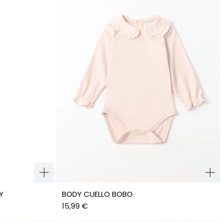
Y
BODY CUELLO BOBO
15,99 €