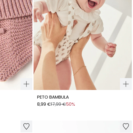
PETO BAMBULA
8,99 €
17,99 €
50%