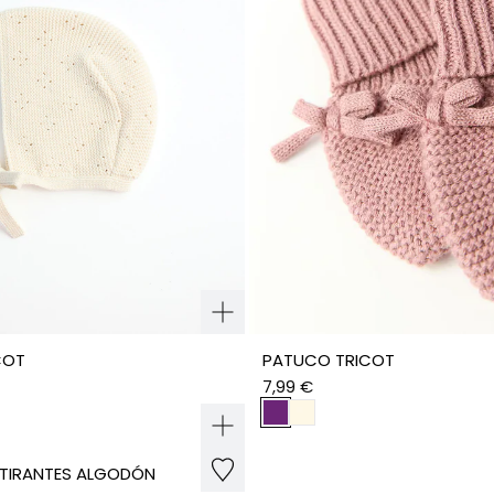
COT
PATUCO TRICOT
7,99 €