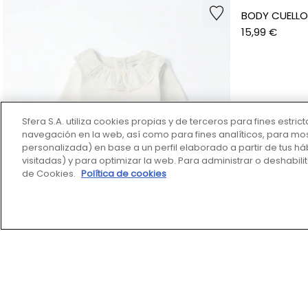
RANITA ALGODÓN PUNTO
8,99 €
17,99 €
50%
Sfera S.A. utiliza cookies propias y de terceros para fines estri
navegación en la web, así como para fines analíticos, para mo
personalizada) en base a un perfil elaborado a partir de tus há
visitadas) y para optimizar la web. Para administrar o deshabili
de Cookies.
Política de cookies