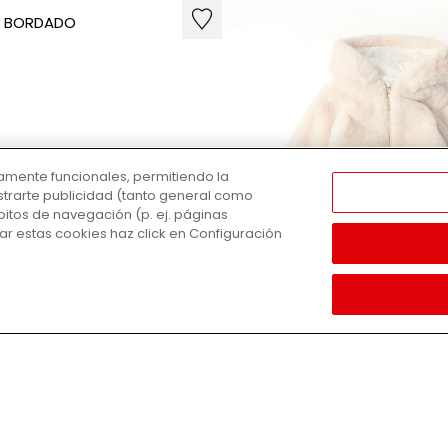
ctamente funcionales, permitiendo la
strarte publicidad (tanto general como
bitos de navegación (p. ej. páginas
tar estas cookies haz click en Configuración