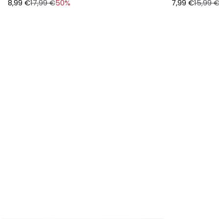
CUBREPAÑAL 
7,99 €
15,99 