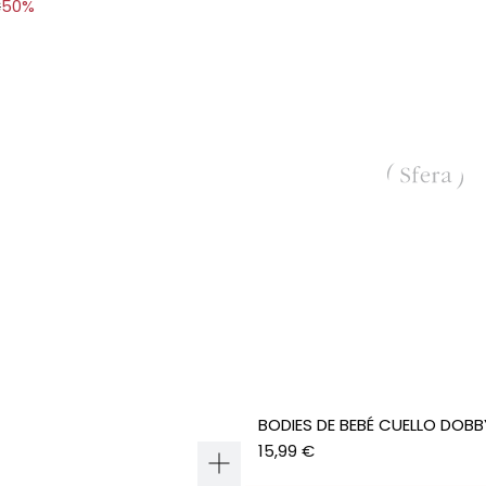
TIRANTES ALGODÓN
BODIES DE BEBÉ CUELLO DOBB
€
50%
15,99 €