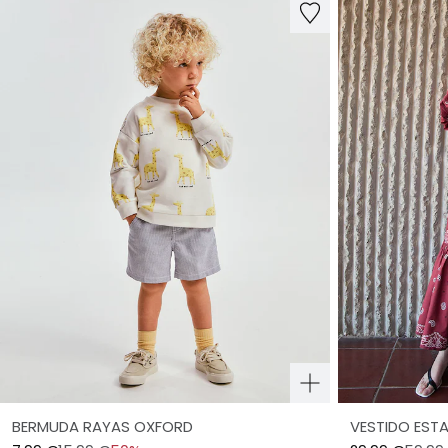
BERMUDA RAYAS OXFORD
VESTIDO ES