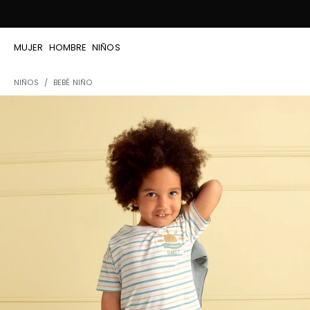
MUJER
HOMBRE
NIÑOS
NIÑOS
BEBÉ NIÑO