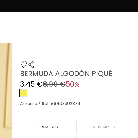
BERMUDA ALGODÓN PIQUÉ
3,45 €
6,99 €
50%
Amarillo / Ref. 86403302374
6-9 MESES
9-12 MESES