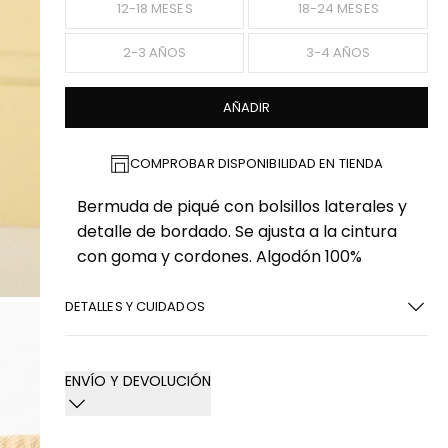
12-18 MESES
18-24 MESES
2-3 AÑOS
3-4 AÑOS
AÑADIR
COMPROBAR DISPONIBILIDAD EN TIENDA
Bermuda de piqué con bolsillos laterales y
detalle de bordado. Se ajusta a la cintura
con goma y cordones. Algodón 100%
DETALLES Y CUIDADOS
ENVÍO Y DEVOLUCIÓN