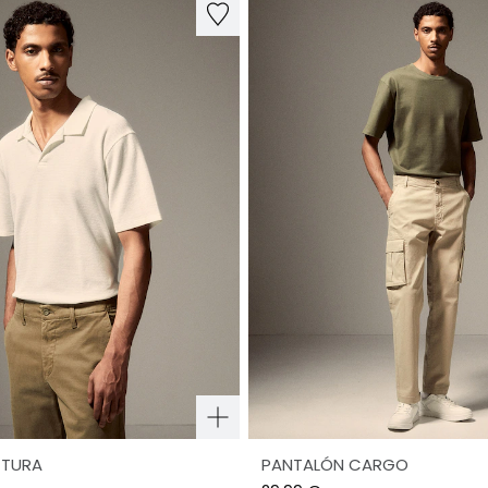
CTURA
PANTALÓN CARGO