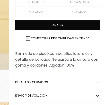
12-18 MESES
18-24 MESES
2-3 AÑOS
3-4 AÑOS
AÑADIR
COMPROBAR DISPONIBILIDAD EN TIENDA
Bermuda de piqué con bolsillos laterales y
detalle de bordado. Se ajusta a la cintura con
goma y cordones. Algodón 100%
DETALLES Y CUIDADOS
ENVÍO Y DEVOLUCIÓN