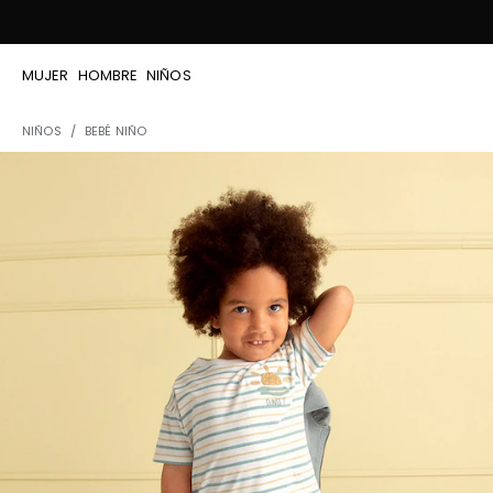
MUJER
HOMBRE
NIÑOS
NIÑOS
BEBÉ NIÑO