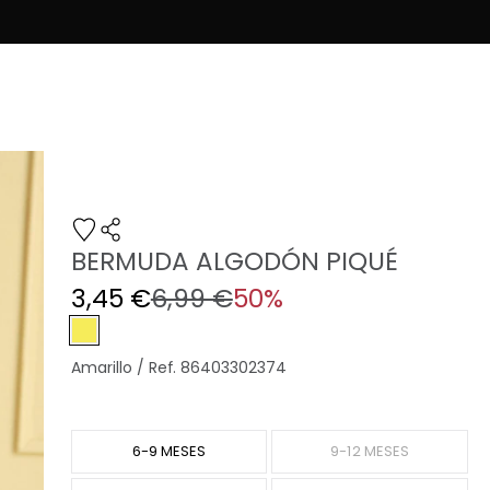
BERMUDA ALGODÓN PIQUÉ
3,45 €
6,99 €
50%
Amarillo / Ref. 86403302374
6-9 MESES
9-12 MESES