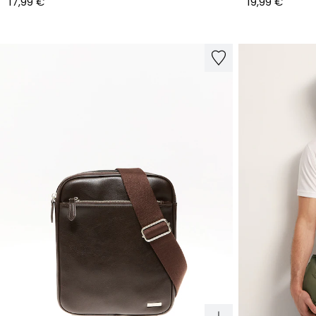
17,99 €
19,99 €