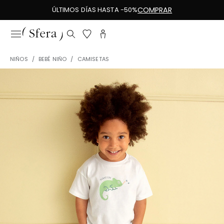
ÚLTIMOS DÍAS HASTA -50%
COMPRAR
NIÑOS
BEBÉ NIÑO
CAMISETAS