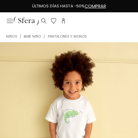
ÚLTIMOS DÍAS HASTA -50%
COMPRAR
NIÑOS
BEBÉ NIÑO
PANTALONES Y MONOS