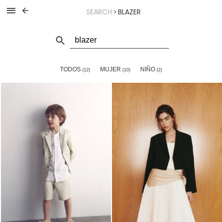
SEARCH
BLAZER
>
TODOS
MUJER
NIÑO
(12)
(10)
(2)