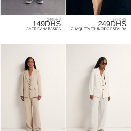
249DHS
389DHS
149DHS
249DHS
AMERICANA BÁSICA
CHAQUETA FRUNCIDO ESPALDA