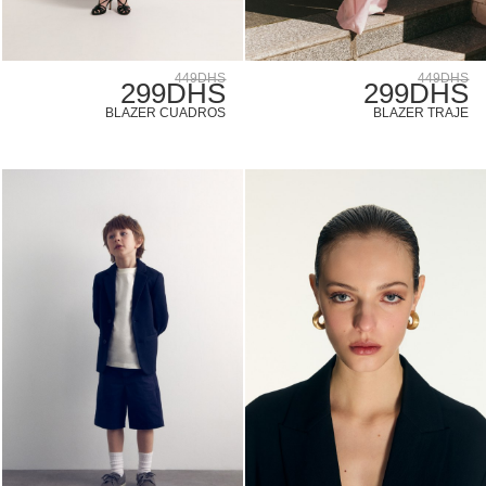
449DHS
449DHS
299DHS
299DHS
BLAZER CUADROS
BLAZER TRAJE