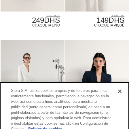
339DHS
339DHS
249DHS
149DHS
CHAQUETA LINO
CHAQUETA PIQUÉ
Sfera S.A. utiliza cookies propias y de terceros para fines
estrictamente funcionales, permitiendo la navegación en la
web, así como para fines analíticos, para mostrarte
publicidad (tanto general como personalizada) en base a un
perfil elaborado a partir de tus hábitos de navegación (p. ej.
páginas visitadas) y para optimizar la web. Para administrar
o deshabilitar estas cookies haz click en Configuración de
Cookies.
Política de cookies