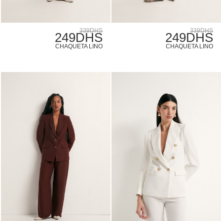
339DHS
339DHS
249DHS
249DHS
CHAQUETA LINO
CHAQUETA LINO