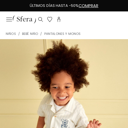
ÚLTIMOS DÍAS HASTA -50%
COMPRAR
NIÑOS
BEBÉ NIÑO
PANTALONES Y MONOS